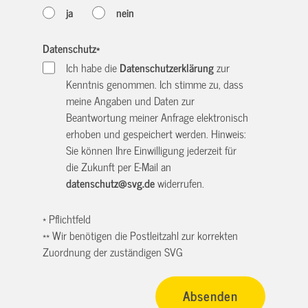
ja
nein
Datenschutz
*
Ich habe die
Datenschutzerklärung
zur
Kenntnis genommen. Ich stimme zu, dass
meine Angaben und Daten zur
Beantwortung meiner Anfrage elektronisch
erhoben und gespeichert werden. Hinweis:
Sie können Ihre Einwilligung jederzeit für
die Zukunft per E-Mail an
datenschutz@svg.de
widerrufen.
* Pflichtfeld
** Wir benötigen die Postleitzahl zur korrekten
Zuordnung der zuständigen SVG