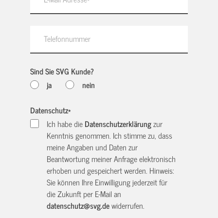
Sind Sie SVG Kunde?
ja
nein
Datenschutz
*
Ich habe die
Datenschutzerklärung
zur
Kenntnis genommen. Ich stimme zu, dass
meine Angaben und Daten zur
Beantwortung meiner Anfrage elektronisch
erhoben und gespeichert werden. Hinweis:
Sie können Ihre Einwilligung jederzeit für
die Zukunft per E-Mail an
datenschutz@svg.de
widerrufen.