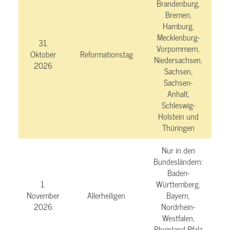
Brandenburg,
Bremen,
Hamburg,
Mecklenburg-
31.
Vorpommern,
Oktober
Reformationstag
Niedersachsen,
2026
Sachsen,
Sachsen-
Anhalt,
Schleswig-
Holstein und
Thüringen
Nur in den
Bundesländern:
Baden-
1.
Württemberg,
November
Allerheiligen
Bayern,
2026
Nordrhein-
Westfalen,
Rheinland-Pfalz