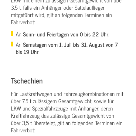
LKW mit einem zulässigen Gesamtgewicht von über
3,5 t, falls ein Anhänger oder Sattelauflieger
mitgeführt wird, gilt an folgenden Terminen ein
Fahrverbot:
An
Sonn- und Feiertagen von 0 bis 22 Uhr
.
An
Samstagen vom 1. Juli bis 31. August von 7
bis 19 Uhr
.
Tschechien
Für Lastkraftwagen und Fahrzeugkombinationen mit
über 7,5 t zulässigem Gesamtgewicht, sowie für
LKW und Spezialfahrzeuge mit Anhänger, deren
Kraftfahrzeug das zulässige Gesamtgewicht von
über 3,5 t übersteigt, gilt an folgenden Terminen ein
Fahrverbot: