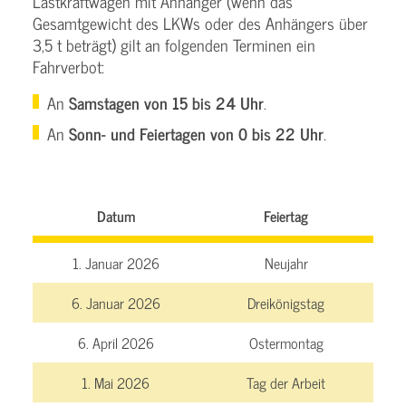
Lastkraftwagen mit Anhänger (wenn das
Gesamtgewicht des LKWs oder des Anhängers über
3,5 t beträgt) gilt an folgenden Terminen ein
Fahrverbot:
An
Samstagen von 15 bis 24 Uhr
.
An
Sonn- und Feiertagen von 0 bis 22 Uhr
.
Datum
Feiertag
1. Januar 2026
Neujahr
6. Januar 2026
Dreikönigstag
6. April 2026
Ostermontag
1. Mai 2026
Tag der Arbeit