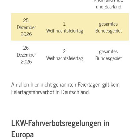
und Saarland
25.
1.
gesamtes
Dezember
Weihnachtsfeiertag
Bundesgebiet
2026
26.
2.
gesamtes
Dezember
Weihnachtsfeiertag
Bundesgebiet
2026
An allen hier nicht genannten Feiertagen gilt kein
Feiertagsfahrverbot in Deutschland.
LKW-Fahrverbotsregelungen in
Europa