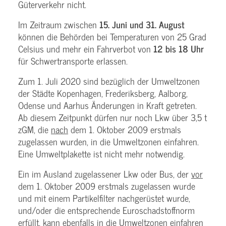
Güterverkehr nicht.
Im Zeitraum zwischen
15. Juni und 31. August
können die Behörden bei Temperaturen von 25 Grad
Celsius und mehr ein Fahrverbot von
12 bis 18 Uhr
für Schwertransporte erlassen.
Zum 1. Juli 2020 sind bezüglich der Umweltzonen
der Städte Kopenhagen, Frederiksberg, Aalborg,
Odense und Aarhus Änderungen in Kraft getreten.
Ab diesem Zeitpunkt dürfen nur noch Lkw über 3,5 t
zGM, die
nach
dem 1. Oktober 2009 erstmals
zugelassen wurden, in die Umweltzonen einfahren.
Eine Umweltplakette ist nicht mehr notwendig.
Ein im Ausland zugelassener Lkw oder Bus, der
vor
dem 1. Oktober 2009 erstmals zugelassen wurde
und mit einem Partikelfilter nachgerüstet wurde,
und/oder die entsprechende Euroschadstoffnorm
erfüllt, kann ebenfalls in die Umweltzonen einfahren