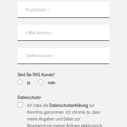
Sind Sie SVG Kunde?
ja
nein
Datenschutz
*
Ich habe die
Datenschutzerklärung
zur
Kenntnis genommen. Ich stimme zu, dass
meine Angaben und Daten zur
Beantwortung meiner Anfrage elektronisch