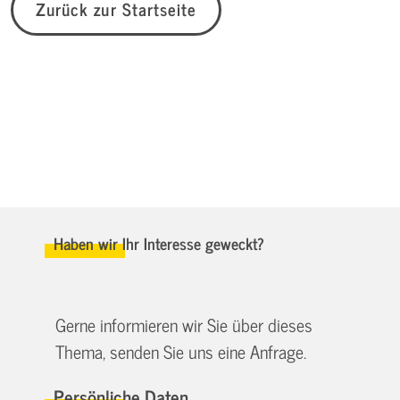
Zurück zur Startseite
Haben wir Ihr Interesse geweckt?
Gerne informieren wir Sie über dieses
Thema, senden Sie uns eine Anfrage.
Persönliche Daten