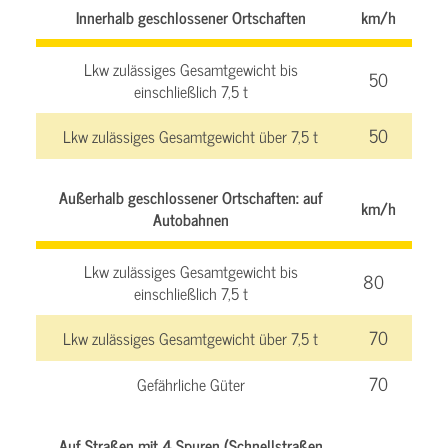
Innerhalb geschlossener Ortschaften
km/h
Lkw zulässiges Gesamtgewicht bis
50
einschließlich 7,5 t
50
Lkw zulässiges Gesamtgewicht über 7,5 t
Außerhalb geschlossener Ortschaften: auf
km/h
Autobahnen
Lkw zulässiges Gesamtgewicht bis
80
einschließlich 7,5 t
70
Lkw zulässiges Gesamtgewicht über 7,5 t
70
Gefährliche Güter
Auf Straßen mit 4 Spuren (Schnellstraßen