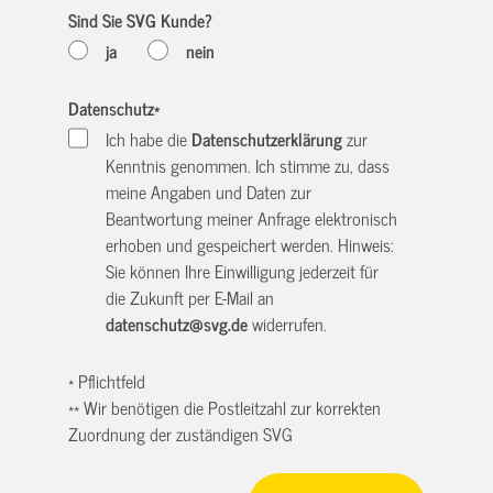
Sind Sie SVG Kunde?
ja
nein
Datenschutz
*
Ich habe die
Datenschutzerklärung
zur
Kenntnis genommen. Ich stimme zu, dass
meine Angaben und Daten zur
Beantwortung meiner Anfrage elektronisch
erhoben und gespeichert werden. Hinweis:
Sie können Ihre Einwilligung jederzeit für
die Zukunft per E-Mail an
datenschutz@svg.de
widerrufen.
* Pflichtfeld
** Wir benötigen die Postleitzahl zur korrekten
Zuordnung der zuständigen SVG