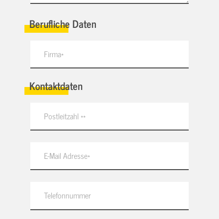
Berufliche Daten
Kontaktdaten