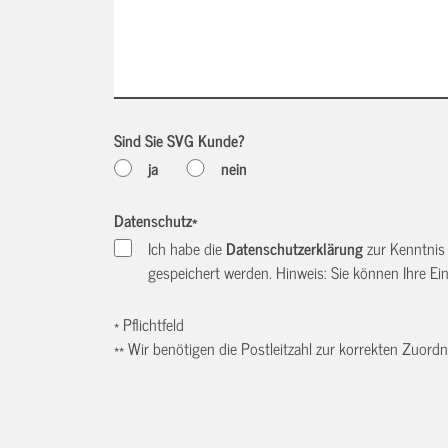
Sind Sie SVG Kunde?
ja
nein
Datenschutz
*
Ich habe die
Datenschutzerklärung
zur Kenntnis
gespeichert werden. Hinweis: Sie können Ihre Einw
* Pflichtfeld
** Wir benötigen die Postleitzahl zur korrekten Zuor