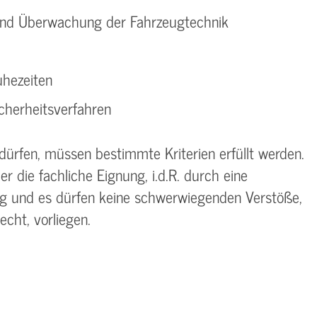
und Überwachung der Fahrzeugtechnik
hezeiten
icherheitsverfahren
 dürfen, müssen bestimmte Kriterien erfüllt werden.
r die fachliche Eignung, i.d.R. durch eine
ng und es dürfen keine schwerwiegenden Verstöße,
echt, vorliegen.