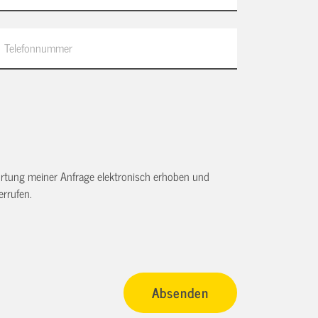
tung meiner Anfrage elektronisch erhoben und
rrufen.