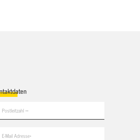
ntaktdaten