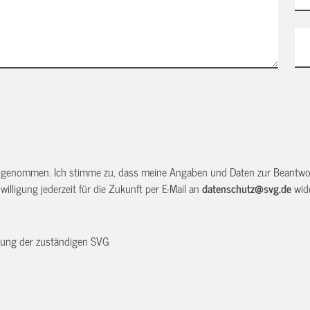
 genommen. Ich stimme zu, dass meine Angaben und Daten zur Beantwor
illigung jederzeit für die Zukunft per E-Mail an
datenschutz@svg.de
wide
dnung der zuständigen SVG