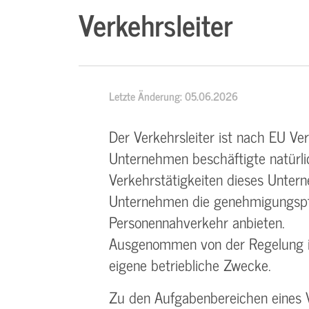
Verkehrsleiter
Letzte Änderung: 05.06.2026
Der Verkehrsleiter ist nach EU V
Unternehmen beschäftigte natürlic
Verkehrstätigkeiten dieses Unterne
Unternehmen die genehmigungspfl
Personennahverkehr anbieten.
Ausgenommen von der Regelung ist
eigene betriebliche Zwecke.
Zu den Aufgabenbereichen eines V