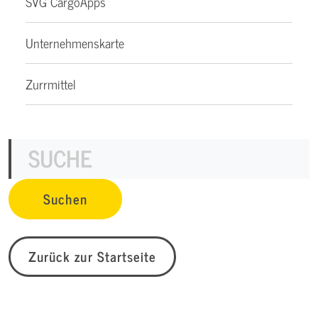
SVG CargoApps
Unternehmenskarte
Zurrmittel
Zurück zur Startseite