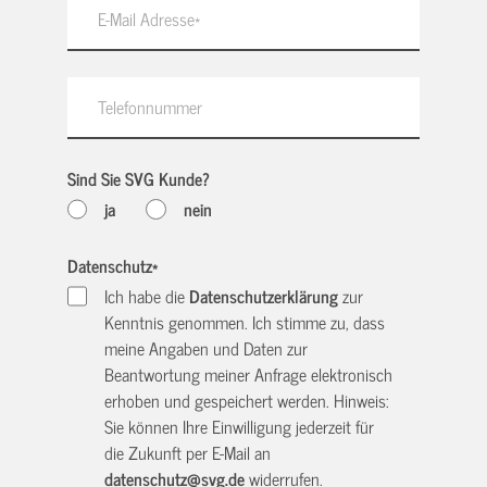
Sind Sie SVG Kunde?
ja
nein
Datenschutz
*
Ich habe die
Datenschutzerklärung
zur
Kenntnis genommen. Ich stimme zu, dass
meine Angaben und Daten zur
Beantwortung meiner Anfrage elektronisch
erhoben und gespeichert werden. Hinweis:
Sie können Ihre Einwilligung jederzeit für
die Zukunft per E-Mail an
datenschutz@svg.de
widerrufen.