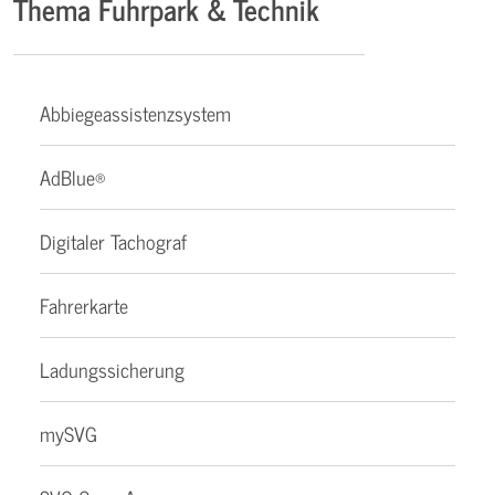
Thema Fuhrpark & Technik
Abbiegeassistenzsystem
AdBlue®
Digitaler Tachograf
Fahrerkarte
Ladungssicherung
mySVG