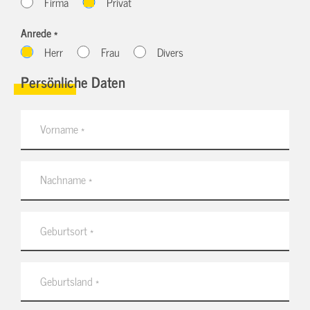
Firma
Privat
Anrede *
Herr
Frau
Divers
Persönliche Daten