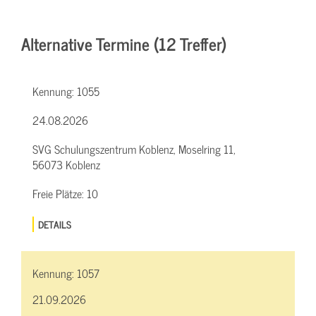
Alternative Termine (12 Treffer)
Kennung:
1055
24.08.2026
SVG Schulungszentrum Koblenz, Moselring 11,
56073 Koblenz
Freie Plätze:
10
DETAILS
Kennung:
1057
21.09.2026