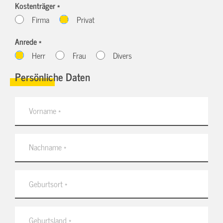
Kostenträger *
Firma
Privat
Anrede *
Herr
Frau
Divers
Persönliche Daten