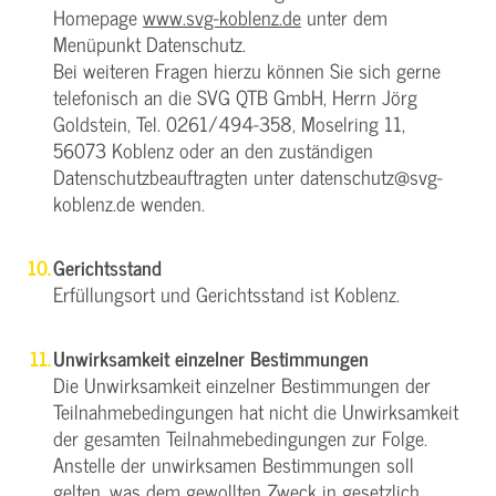
Homepage
www.svg-koblenz.de
unter dem
Menüpunkt Datenschutz.
Bei weiteren Fragen hierzu können Sie sich gerne
telefonisch an die SVG QTB GmbH, Herrn Jörg
Goldstein, Tel. 0261/494-358, Moselring 11,
56073 Koblenz oder an den zuständigen
Datenschutzbeauftragten unter datenschutz@svg-
koblenz.de wenden.
Gerichtsstand
Erfüllungsort und Gerichtsstand ist Koblenz.
Unwirksamkeit einzelner Bestimmungen
Die Unwirksamkeit einzelner Bestimmungen der
Teilnahmebedingungen hat nicht die Unwirksamkeit
der gesamten Teilnahmebedingungen zur Folge.
Anstelle der unwirksamen Bestimmungen soll
gelten, was dem gewollten Zweck in gesetzlich