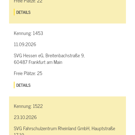
Freie Plätze:
22
DETAILS
Kennung:
1453
11.09.2026
SVG Hessen eG, Breitenbachstraße 9,
60487 Frankfurt am Main
Freie Plätze:
25
DETAILS
Kennung:
1522
23.10.2026
SVG Fahrschulzentrum Rheinland GmbH, Hauptstraße
17-19,