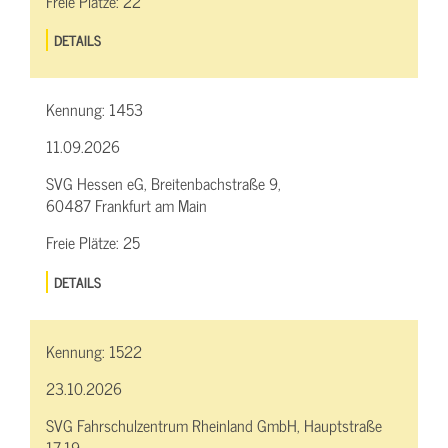
Freie Plätze:
22
DETAILS
Kennung:
1453
11.09.2026
SVG Hessen eG, Breitenbachstraße 9,
60487 Frankfurt am Main
Freie Plätze:
25
DETAILS
Kennung:
1522
23.10.2026
SVG Fahrschulzentrum Rheinland GmbH, Hauptstraße
17-19,